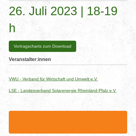
26. Juli 2023 | 18-19
h
Vortragscharts zum Download
Veranstalter:innen
VWU - Verband für Wirtschaft und Umwelt e.V.
LSE - Landesverband Solarenergie Rheinland-Pfalz e.V.
.........................................................................................
.........................................................................................
.....