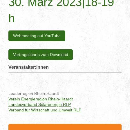
30. März 2023|18-19
h
Webmeeting auf YouTube
Vortragscharts zum Download
Veranstalter:innen
Leaderregion Rhein-Haardt
Verein Energieregion Rhein-Haardt
Landesverband Solarenergie RLP
Verband für Wirtschaft und Umwelt RLP
.........................................................................................