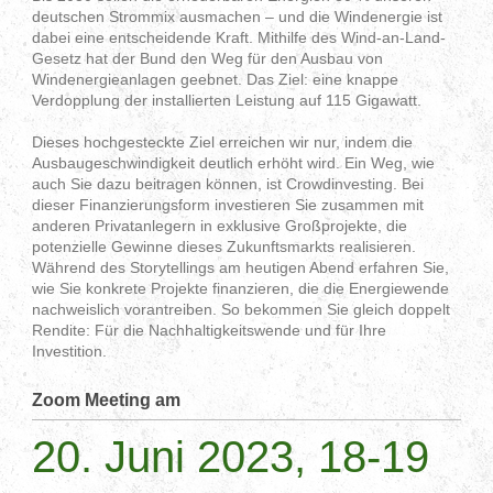
deutschen Strommix ausmachen – und die Windenergie ist
dabei eine entscheidende Kraft. Mithilfe des Wind-an-Land-
Gesetz hat der Bund den Weg für den Ausbau von
Windenergieanlagen geebnet. Das Ziel: eine knappe
Verdopplung der installierten Leistung auf 115 Gigawatt.
Dieses hochgesteckte Ziel erreichen wir nur, indem die
Ausbaugeschwindigkeit deutlich erhöht wird. Ein Weg, wie
auch Sie dazu beitragen können, ist Crowdinvesting. Bei
dieser Finanzierungsform investieren Sie zusammen mit
anderen Privatanlegern in exklusive Großprojekte, die
potenzielle Gewinne dieses Zukunftsmarkts realisieren.
Während des Storytellings am heutigen Abend erfahren Sie,
wie Sie konkrete Projekte finanzieren, die die Energiewende
nachweislich vorantreiben. So bekommen Sie gleich doppelt
Rendite: Für die Nachhaltigkeitswende und für Ihre
Investition.
Zoom Meeting am
20. Juni 2023, 18-19