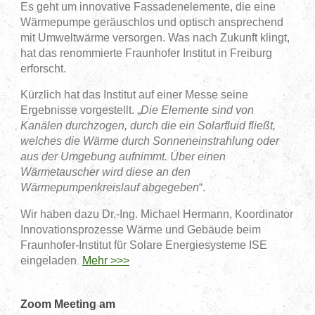
Es geht um innovative Fassadenelemente, die eine
Wärmepumpe geräuschlos und optisch ansprechend
mit Umweltwärme versorgen. Was nach Zukunft klingt,
hat das renommierte Fraunhofer Institut in Freiburg
erforscht.
Kürzlich hat das Institut auf einer Messe seine
Ergebnisse vorgestellt. „
Die Elemente sind von
Kanälen durchzogen, durch die ein Solarfluid fließt,
welches die Wärme durch Sonneneinstrahlung oder
aus der Umgebung aufnimmt. Über einen
Wärmetauscher wird diese an den
Wärmepumpenkreislauf abgegeben
“.
Wir haben dazu Dr.-Ing. Michael Hermann, Koordinator
Innovationsprozesse Wärme und Gebäude beim
Fraunhofer-Institut für Solare Energiesysteme ISE
eingeladen
Mehr >>>
.
Zoom Meeting am