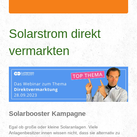
.........................................................................................
.....
Solarstrom direkt
vermarkten
Solarbooster Kampagne
Egal ob große oder kleine Solaranlagen. Viele
Anlagenbesitzer:innen wissen nicht, dass sie alternativ zu