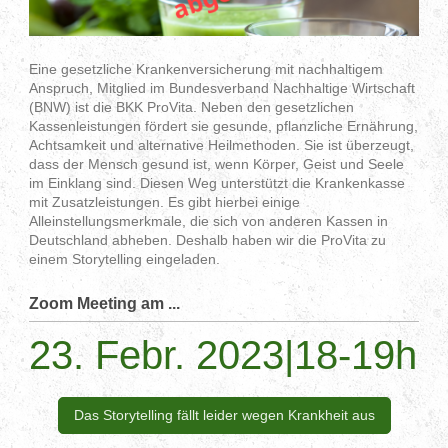
Eine gesetzliche Krankenversicherung mit nachhaltigem
Anspruch, Mitglied im Bundesverband Nachhaltige Wirtschaft
(BNW) ist die BKK ProVita. Neben den gesetzlichen
Kassenleistungen fördert sie gesunde, pflanzliche Ernährung,
Achtsamkeit und alternative Heilmethoden. Sie ist überzeugt,
dass der Mensch gesund ist, wenn Körper, Geist und Seele
im Einklang sind. Diesen Weg unterstützt die Krankenkasse
mit Zusatzleistungen. Es gibt hierbei einige
Alleinstellungsmerkmale, die sich von anderen Kassen in
Deutschland abheben. Deshalb haben wir die ProVita zu
einem Storytelling eingeladen.
Zoom Meeting am ...
23. Febr. 2023|18-19h
Das Storytelling fällt leider wegen Krankheit aus