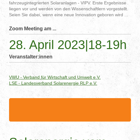
fahrzeugintegrierten Solaranlagen - VIPV. Erste Ergebnisse
liegen vor und werden von den Wissenschaftlern vorgestellt.
Seien Sie dabei, wenn eine neue Innovation geboren wird ...
Zoom Meeting am ...
28. April 2023|18-19h
Veranstalter:innen
VWU - Verband für Wirtschaft und Umwelt e.V.
LSE - Landesverband Solarenergie RLP e.V.
.........................................................................................
.........................................................................................
.....