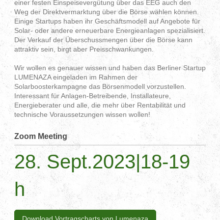
einer festen Einspeisevergütung über das EEG auch den
Weg der Direktvermarktung über die Börse wählen können.
Einige Startups haben ihr Geschäftsmodell auf Angebote für
Solar- oder andere erneuerbare Energieanlagen spezialisiert.
Der Verkauf der Überschussmengen über die Börse kann
attraktiv sein, birgt aber Preisschwankungen.
Wir wollen es genauer wissen und haben das Berliner Startup
LUMENAZA eingeladen im Rahmen der
Solarboosterkampagne das Börsenmodell vorzustellen.
Interessant für Anlagen-Betreibende, Installateure,
Energieberater und alle, die mehr über Rentabilität und
technische Voraussetzungen wissen wollen!
Zoom Meeting
28. Sept.2023|18-19
h
Download Vortragscharts von Lumenaza