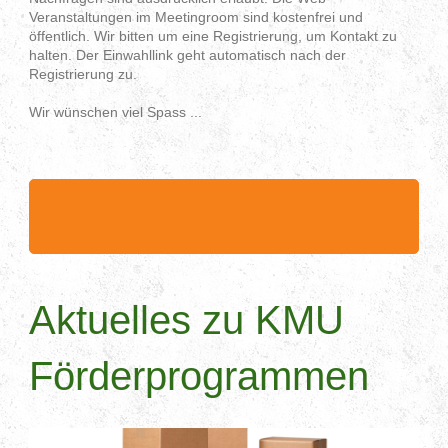
Veranstaltungen im Meetingroom sind kostenfrei und
öffentlich. Wir bitten um eine Registrierung, um Kontakt zu
halten. Der Einwahllink geht automatisch nach der
Registrierung zu.
Wir wünschen viel Spass ...
.........................................................................................
.........................................................................................
.....
Aktuelles zu KMU
Förderprogrammen