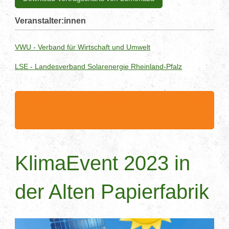
Veranstalter:innen
VWU - Verband für Wirtschaft und Umwelt
LSE - Landesverband Solarenergie Rheinland-Pfalz
.........................................................................................
.........................................................................................
.....
KlimaEvent 2023 in
der Alten Papierfabrik