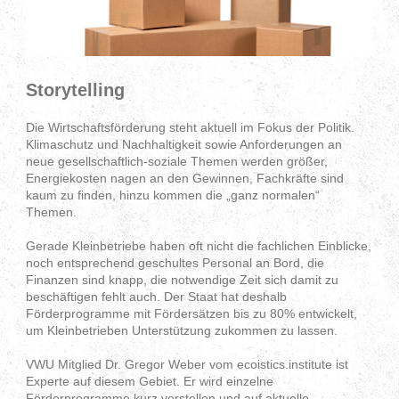
Storytelling
Die Wirtschaftsförderung steht aktuell im Fokus der Politik.
Klimaschutz und Nachhaltigkeit sowie Anforderungen an
neue gesellschaftlich-soziale Themen werden größer,
Energiekosten nagen an den Gewinnen, Fachkräfte sind
kaum zu finden, hinzu kommen die „ganz normalen“
Themen.
Gerade Kleinbetriebe haben oft nicht die fachlichen Einblicke,
noch entsprechend geschultes Personal an Bord, die
Finanzen sind knapp, die notwendige Zeit sich damit zu
beschäftigen fehlt auch. Der Staat hat deshalb
Förderprogramme mit Fördersätzen bis zu 80% entwickelt,
um Kleinbetrieben Unterstützung zukommen zu lassen.
VWU Mitglied Dr. Gregor Weber vom ecoistics.institute ist
Experte auf diesem Gebiet. Er wird einzelne
Förderprogramme kurz vorstellen und auf aktuelle