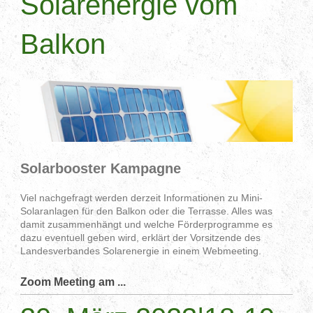
Solarenergie vom
Balkon
Solarbooster Kampagne
Viel nachgefragt werden derzeit Informationen zu Mini-
Solaranlagen für den Balkon oder die Terrasse. Alles was
damit zusammenhängt und welche Förderprogramme es
dazu eventuell geben wird, erklärt der Vorsitzende des
Landesverbandes Solarenergie in einem Webmeeting.
Zoom Meeting am ...