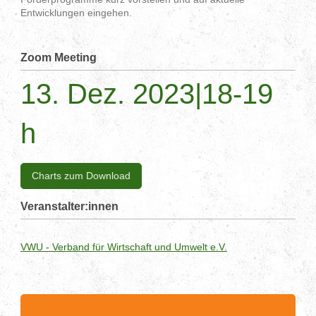
Entwicklungen eingehen.
Zoom Meeting
13. Dez. 2023|18-19
h
Charts zum Download
Veranstalter:innen
VWU - Verband für Wirtschaft und Umwelt e.V.
.........................................................................................