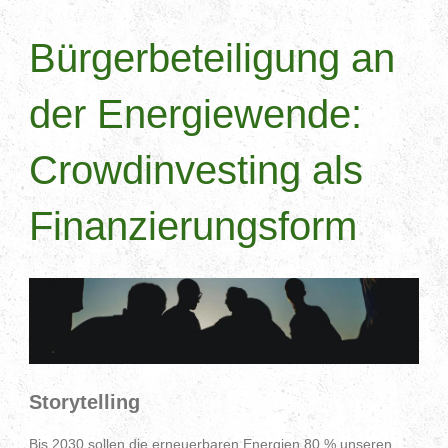
Bürgerbeteiligung an
der Energiewende:
Crowdinvesting als
Finanzierungsform
Storytelling
Bis 2030 sollen die erneuerbaren Energien 80 % unseren