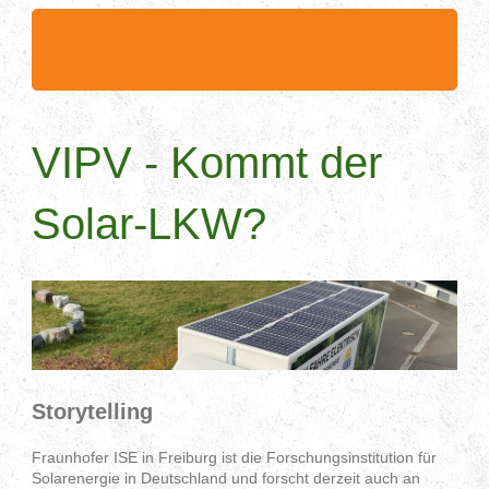
.........................................................................................
.........................................................................................
.....
VIPV - Kommt der
Solar-LKW?
Storytelling
Fraunhofer ISE in Freiburg ist die Forschungsinstitution für
Solarenergie in Deutschland und forscht derzeit auch an