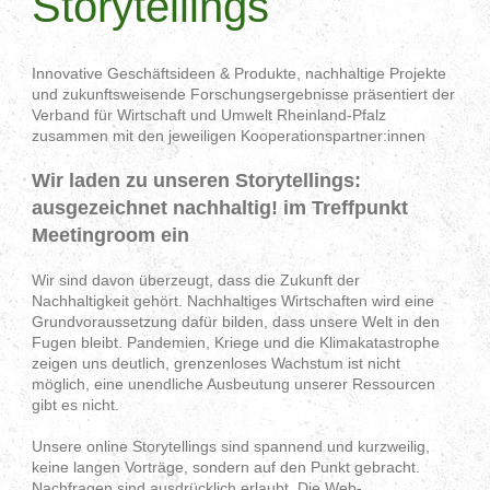
Storytellings
Innovative Geschäftsideen & Produkte, nachhaltige Projekte
und zukunftsweisende Forschungsergebnisse präsentiert der
Verband für Wirtschaft und Umwelt Rheinland-Pfalz
zusammen mit den jeweiligen Kooperationspartner:innen
Wir laden zu unseren Storytellings:
ausgezeichnet nachhaltig! im Treffpunkt
Meetingroom ein
Wir sind davon überzeugt, dass die Zukunft der
Nachhaltigkeit gehört. Nachhaltiges Wirtschaften wird eine
Grundvoraussetzung dafür bilden, dass unsere Welt in den
Fugen bleibt. Pandemien, Kriege und die Klimakatastrophe
zeigen uns deutlich, grenzenloses Wachstum ist nicht
möglich, eine unendliche Ausbeutung unserer Ressourcen
gibt es nicht.
Unsere online Storytellings sind spannend und kurzweilig,
keine langen Vorträge, sondern auf den Punkt gebracht.
Nachfragen sind ausdrücklich erlaubt. Die Web-