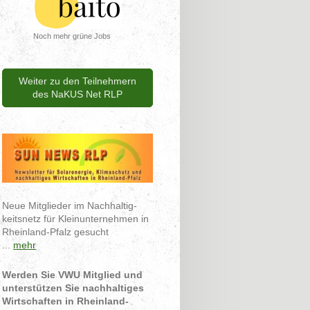
Noch mehr grüne Jobs
Weiter zu den Teilnehmern
des NaKUS Net RLP
Neue Mitglieder im Nachhaltig-
keitsnetz für Kleinunternehmen in
Rheinland-Pfalz gesucht
...
mehr
Werden Sie VWU Mitglied und
unterstützen Sie nachhaltiges
Wirtschaften in Rheinland-