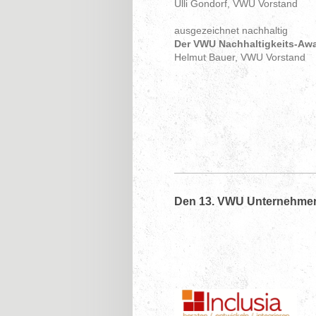
Ulli Gondorf, VWU Vorstand
ausgezeichnet nachhaltig
Der VWU Nachhaltigkeits-Aw
Helmut Bauer, VWU Vorstand
Den 13. VWU Unternehmerta