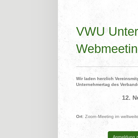
VWU Unter
Webmeetin
Wir laden herzlich Vereinsmit
Unternehmertag des Verbande
12. N
Ort
: Zoom-Meeting im weltweiten
Anmeldung 