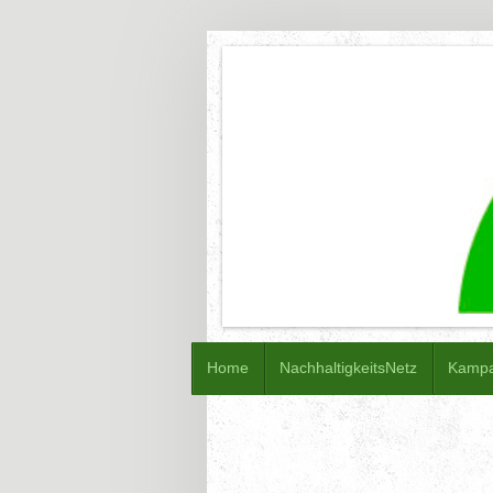
Home
NachhaltigkeitsNetz
Kamp