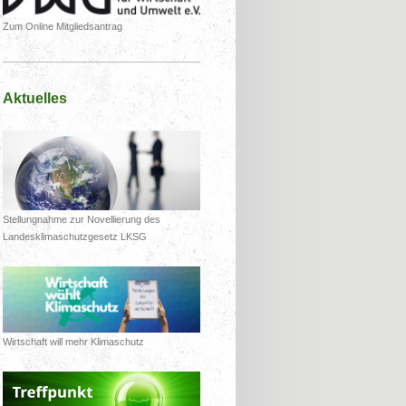
Zum Online Mitgliedsantrag
Aktuelles
Stellungnahme zur Novellierung des
Landesklimaschutzgesetz LKSG
Wirtschaft will mehr Klimaschutz