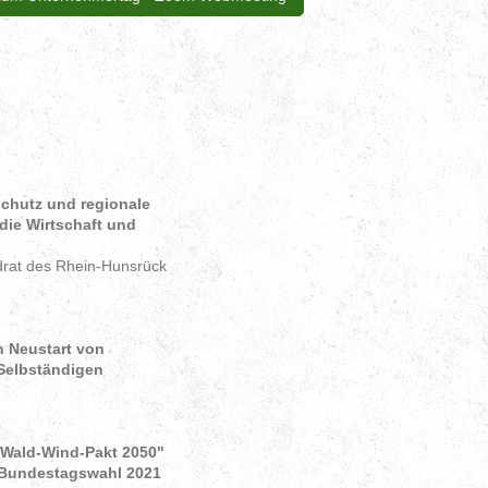
schutz und regionale
die Wirtschaft und
drat des Rhein-Hunsrück
n Neustart von
Selbständigen
Wald-Wind-Pakt 2050"
 Bundestagswahl 2021