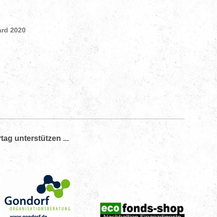
ard 2020
g unterstützen ...