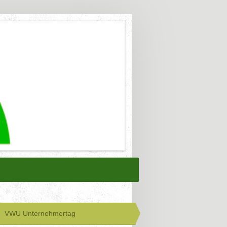
VWU Unternehmertag