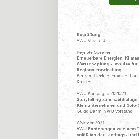
Begrüßung
VWU Vorstand
Keynote Speaker
Erneuerbare Energien, Klima
Wertschöpfung - Impulse für 
Regionalentwicklung
Bertram Fleck, ehemaliger Lan
Kreises
VWU Kampagne 2020/21
Storytelling zum nachhaltige
Kleinunternehmen und Solo-
Guido Dahm, VWU Vorstand
Wahljahr 2021
VWU Forderungen zu einem "
anläßlich der Landtags- und