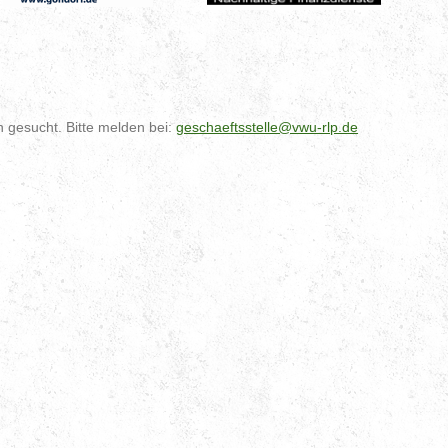
 gesucht. Bitte melden bei:
geschaeftsstelle@vwu-rlp.de