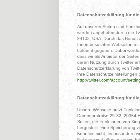
Datenschutzerklärung für die
Auf unseren Seiten sind Funkti
werden angeboten durch die Twi
94103, USA. Durch das Benutze
Ihnen besuchten Webseiten mit
bekannt gegeben. Dabei werden 
dass wir als Anbieter der Seite
deren Nutzung durch Twitter erh
Datenschutzerklärung von Twitt
Ihre Datenschutzeinstellungen b
http://twitter.com/account/settin
Datenschutzerklärung für di
Unsere Webseite nutzt Funktion
Dammtorstraße 29-32, 20354 Ha
Seiten, die Funktionen von Xing
hergestellt. Eine Speicherung 
Kenntnis nicht. Insbesondere w
Nutzungsverhalten ausgewertet