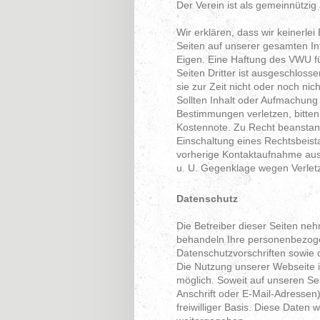
Der Verein ist als gemeinnützig
Wir erklären, dass wir keinerlei
Seiten auf unserer gesamten In
Eigen. Eine Haftung des VWU fü
Seiten Dritter ist ausgeschlosse
sie zur Zeit nicht oder noch nich
Sollten Inhalt oder Aufmachung 
Bestimmungen verletzen, bitten
Kostennote. Zu Recht beanstan
Einschaltung eines Rechtsbeist
vorherige Kontaktaufnahme aus
u. U. Gegenklage wegen Verlet
Datenschutz
Die Betreiber dieser Seiten ne
behandeln Ihre personenbezoge
Datenschutzvorschriften sowie 
Die Nutzung unserer Webseite 
möglich. Soweit auf unseren S
Anschrift oder E-Mail-Adressen)
freiwilliger Basis. Diese Daten