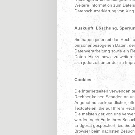
Weitere Information zum Datens
Datenschutzerklärung von Xing
Auskunft, Löschung, Sperru
Sie haben jederzeit das Recht a
personenbezogenen Daten, der
Datenverarbeitung sowie ein Re
Daten. Hierzu sowie zu weite
sich jederzeit unter der im I
Cookies
Die Internetseiten verwenden t
Rechner keinen Schaden an und
Angebot nutzerfreundlicher, eff
Textdateien, die auf Ihrem Rec
Die meisten der von uns verwen
werden nach Ende Ihres Besuch
Endgerät gespeichert, bis Sie 
Browser beim nächsten Besuch