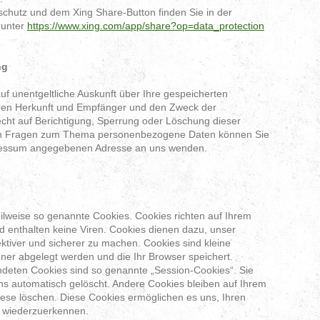
chutz und dem Xing Share-Button finden Sie in der
 unter
https://www.xing.com/app/share?op=data_protection
ng
uf unentgeltliche Auskunft über Ihre gespeicherten
en Herkunft und Empfänger und den Zweck der
cht auf Berichtigung, Sperrung oder Löschung dieser
ren Fragen zum Thema personenbezogene Daten können Sie
mpressum angegebenen Adresse an uns wenden.
eilweise so genannte Cookies. Cookies richten auf Ihrem
 enthalten keine Viren. Cookies dienen dazu, unser
ektiver und sicherer zu machen. Cookies sind kleine
hner abgelegt werden und die Ihr Browser speichert.
deten Cookies sind so genannte „Session-Cookies“. Sie
s automatisch gelöscht. Andere Cookies bleiben auf Ihrem
diese löschen. Diese Cookies ermöglichen es uns, Ihren
 wiederzuerkennen.