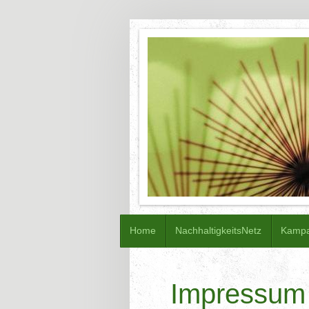
Home
NachhaltigkeitsNetz
Kamp
Impressum