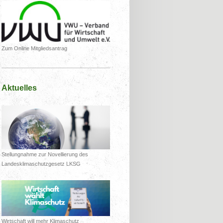
Zum Online Mitgliedsantrag
Aktuelles
Stellungnahme zur Novellierung des
Landesklimaschutzgesetz LKSG
Wirtschaft will mehr Klimaschutz