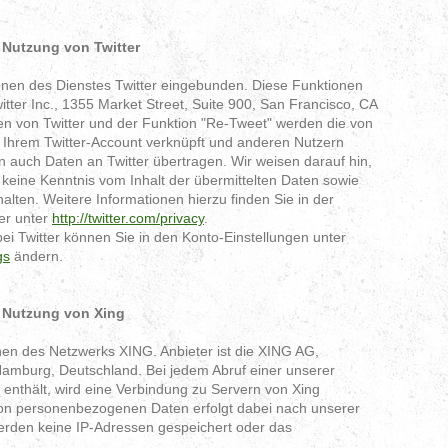
 Nutzung von Twitter
onen des Dienstes Twitter eingebunden. Diese Funktionen
tter Inc., 1355 Market Street, Suite 900, San Francisco, CA
n von Twitter und der Funktion "Re-Tweet" werden die von
 Ihrem Twitter-Account verknüpft und anderen Nutzern
auch Daten an Twitter übertragen. Wir weisen darauf hin,
n keine Kenntnis vom Inhalt der übermittelten Daten sowie
alten. Weitere Informationen hierzu finden Sie in der
er unter
http://twitter.com/privacy
.
ei Twitter können Sie in den Konto-Einstellungen unter
gs
ändern.
e Nutzung von Xing
en des Netzwerks XING. Anbieter ist die XING AG,
mburg, Deutschland. Bei jedem Abruf einer unserer
 enthält, wird eine Verbindung zu Servern von Xing
von personenbezogenen Daten erfolgt dabei nach unserer
erden keine IP-Adressen gespeichert oder das
.