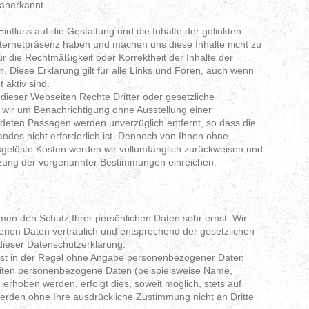
 anerkannt
 Einfluss auf die Gestaltung und die Inhalte der gelinkten
ternetpräsenz haben und machen uns diese Inhalte nicht zu
r die Rechtmäßigkeit oder Korrektheit der Inhalte der
n. Diese Erklärung gilt für alle Links und Foren, auch wenn
t aktiv sind.
dieser Webseiten Rechte Dritter oder gesetzliche
 wir um Benachrichtigung ohne Ausstellung einer
deten Passagen werden unverzüglich entfernt, so dass die
andes nicht erforderlich ist. Dennoch von Ihnen ohne
gelöste Kosten werden wir vollumfänglich zurückweisen und
zung der vorgenannter Bestimmungen einreichen.
hmen den Schutz Ihrer persönlichen Daten sehr ernst. Wir
nen Daten vertraulich und entsprechend der gesetzlichen
dieser Datenschutzerklärung.
ist in der Regel ohne Angabe personenbezogener Daten
eiten personenbezogene Daten (beispielsweise Name,
 erhoben werden, erfolgt dies, soweit möglich, stets auf
 werden ohne Ihre ausdrückliche Zustimmung nicht an Dritte