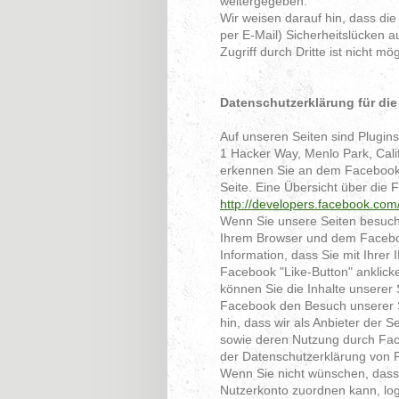
weitergegeben.
Wir weisen darauf hin, dass di
per E-Mail) Sicherheitslücken 
Zugriff durch Dritte ist nicht mög
Datenschutzerklärung für di
Auf unseren Seiten sind Plugin
1 Hacker Way, Menlo Park, Cali
erkennen Sie an dem Facebook-L
Seite. Eine Übersicht über die 
http://developers.facebook.com
Wenn Sie unsere Seiten besuche
Ihrem Browser und dem Faceboo
Information, dass Sie mit Ihre
Facebook "Like-Button" anklick
können Sie die Inhalte unserer
Facebook den Besuch unserer S
hin, dass wir als Anbieter der 
sowie deren Nutzung durch Face
der Datenschutzerklärung von
Wenn Sie nicht wünschen, das
Nutzerkonto zuordnen kann, log