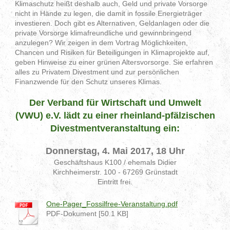
Klimaschutz heißt deshalb auch, Geld und private Vorsorge
nicht in Hände zu legen, die damit in fossile Energieträger
investieren. Doch gibt es Alternativen, Geldanlagen oder die
private Vorsorge klimafreundliche und gewinnbringend
anzulegen? Wir zeigen in dem Vortrag Möglichkeiten,
Chancen und Risiken für Beteiligungen in Klimaprojekte auf,
geben Hinweise zu einer grünen Altersvorsorge. Sie erfahren
alles zu Privatem Divestment und zur persönlichen
Finanzwende für den Schutz unseres Klimas.
Der Verband für Wirtschaft und Umwelt
(VWU) e.V.
lädt zu einer rheinland-pfälzischen
Divestmentveranstaltung ein:
Donnerstag, 4. Mai 2017, 18 Uhr
Geschäftshaus K100 / ehemals Didier
Kirchheimerstr. 100 - 67269 Grünstadt
Eintritt frei.
One-Pager_Fossilfree-Veranstaltung.pdf
PDF-Dokument [50.1 KB]