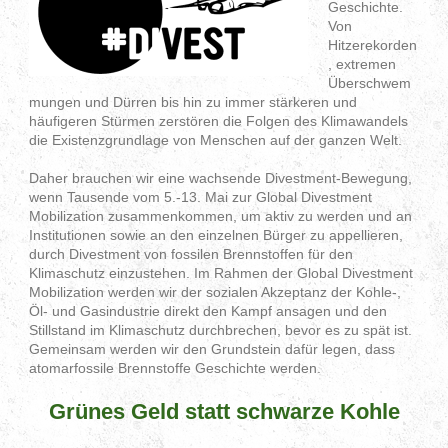
Geschichte.
Von
Hitzerekorden
, extremen
Überschwem
mungen und Dürren bis hin zu immer stärkeren und
häufigeren Stürmen zerstören die Folgen des Klimawandels
die Existenzgrundlage von Menschen auf der ganzen Welt.
Daher brauchen wir eine wachsende Divestment-Bewegung,
wenn Tausende vom 5.-13. Mai zur Global Divestment
Mobilization zusammenkommen, um aktiv zu werden und an
Institutionen sowie an den einzelnen Bürger zu appellieren,
durch Divestment von fossilen Brennstoffen für den
Klimaschutz einzustehen. Im Rahmen der Global Divestment
Mobilization werden wir der sozialen Akzeptanz der Kohle-,
Öl- und Gasindustrie direkt den Kampf ansagen und den
Stillstand im Klimaschutz durchbrechen, bevor es zu spät ist.
Gemeinsam werden wir den Grundstein dafür legen, dass
atomarfossile Brennstoffe Geschichte werden.
Grünes Geld statt schwarze Kohle