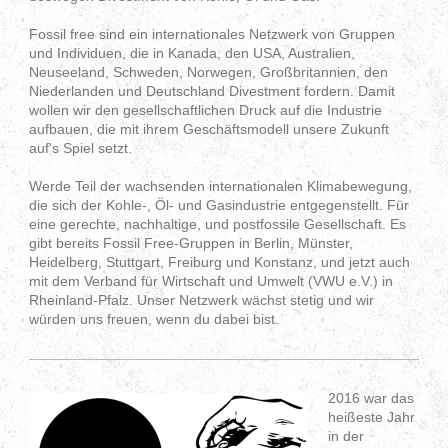
Fossil free sind ein internationales Netzwerk von Gruppen
und Individuen, die in Kanada, den USA, Australien,
Neuseeland, Schweden, Norwegen, Großbritannien, den
Niederlanden und Deutschland Divestment fordern. Damit
wollen wir den gesellschaftlichen Druck auf die Industrie
aufbauen, die mit ihrem Geschäftsmodell unsere Zukunft
auf's Spiel setzt.
Werde Teil der wachsenden internationalen Klimabewegung,
die sich der Kohle-, Öl- und Gasindustrie entgegenstellt. Für
eine gerechte, nachhaltige, und postfossile Gesellschaft. Es
gibt bereits Fossil Free-Gruppen in Berlin, Münster,
Heidelberg, Stuttgart, Freiburg und Konstanz, und jetzt auch
mit dem Verband für Wirtschaft und Umwelt (VWU e.V.) in
Rheinland-Pfalz. Unser Netzwerk wächst stetig und wir
würden uns freuen, wenn du dabei bist.
2016 war das
heißeste Jahr
in der