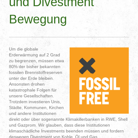
und Divestment
Bewegung
Um die globale
Erderwärmung auf 2 Grad
zu begrenzen, müssen etwa
80% der bisher bekannten
fossilen Brennstoffreserven
unter der Erde bleiben.
Ansonsten drohen
katastrophale Folgen für
unsere Gesellschaften.
Trotzdem investieren Unis,
Städte, Kommunen, Kirchen
und andere Institutionen
direkt oder über sogenannte Klimakillerbanken in RWE, Shell
und Gazprom. Wir glauben, dass diese Institutionen
klimaschädliche Investments beenden müssen und fordern
deswegen Divestment von Kohle, Öl und Gas.